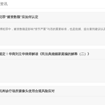
资讯
犯罪“赌资数额”应如何认定
博犯罪中，赌资数额是影响“情节严重”与否的重要标准，也是批捕、提出量刑建议以
规定！华商刘立华律师解读《民法典婚姻家庭编的解释（二）》
机构诊疗场所摄像头使用合规风险应对