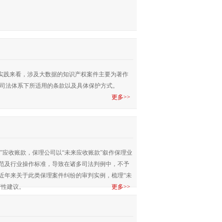
实践来看，涉及大数据的知识产权案件主要为著作
前司法体系下所适用的条款以及具体保护方式。
更多>>
”应收账款，保理公司以“未来应收账款”叙作保理业
规范及行业操作标准，导致在诸多司法判例中，不予
近年来关于此类保理案件纠纷的审判实例，梳理“未
行性建议。
更多>>