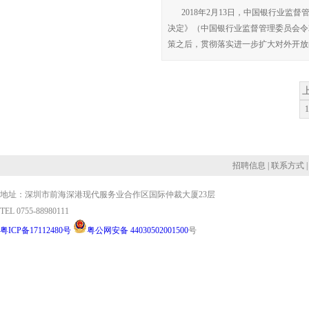
2018年2月13日，中国银行业
决定》（中国银行业监督管理委员会令2
策之后，贯彻落实进一步扩大对外开放
1
招聘信息
|
联系方式
地址：深圳市前海深港现代服务业合作区国际仲裁大厦23层
TEL 0755-88980111
粤ICP备17112480号
粤公网安备 44030502001500
号